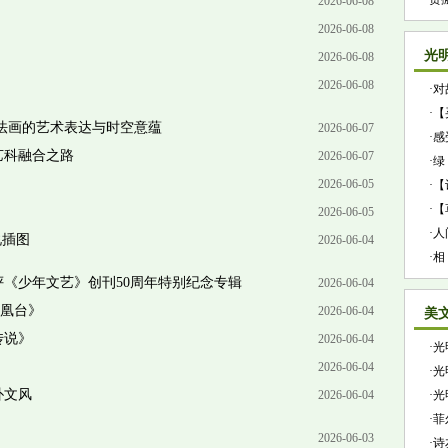
2026-06-08
2026-06-08
光
2026-06-08
2026-06-08
·
对
故
·
【
法画的艺术表达与时空意蕴
2026-06-07
·
感
艺科融合之路
2026-06-07
国
·
绿
2026-06-05
·
【
·
【
2026-06-05
·
人
说插图
2026-06-04
·
相
《少年文艺》创刊50周年特别纪念专辑
2026-06-04
凤凰台》
2026-06-04
美
传说》
2026-06-04
·
光
2026-06-04
·
光
朴文风
2026-06-04
·
光
·
菲
2026-06-03
·
诗