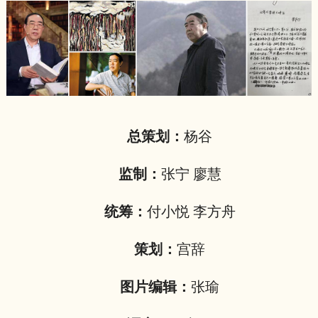
总策划：
杨谷
监制：
张宁 廖慧
统筹：
付小悦 李方舟
策划：
宫辞
图片编辑：
张瑜