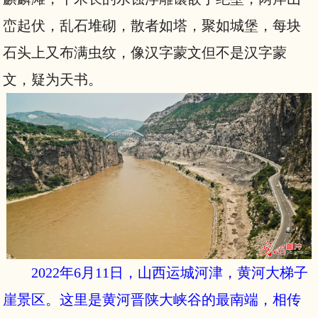
峦起伏，乱石堆砌，散者如塔，聚如城堡，每块
石头上又布满虫纹，像汉字蒙文但不是汉字蒙
文，疑为天书。
2022年6月11日，山西运城河津，黄河大梯子
崖景区。这里是黄河晋陕大峡谷的最南端，相传