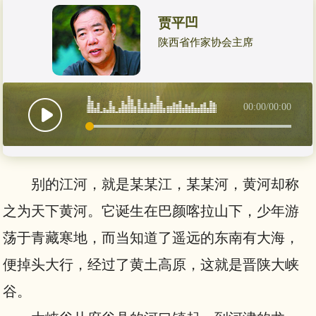
贾平凹
陕西省作家协会主席
00:00
/
00:00
别的江河，就是某某江，某某河，黄河却称
之为天下黄河。它诞生在巴颜喀拉山下，少年游
荡于青藏寒地，而当知道了遥远的东南有大海，
便掉头大行，经过了黄土高原，这就是晋陕大峡
谷。