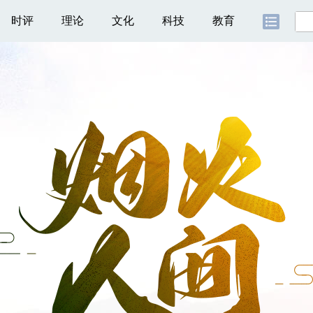
时评
理论
文化
科技
教育