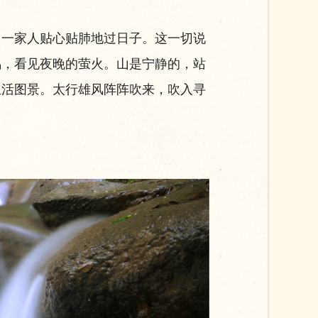
一家人贴心贴肺地过日子。这一切说
鸣，看见夜晚的萤火。山是宁静的，站
生活图景。太行雄风阵阵吹来，吹入寻