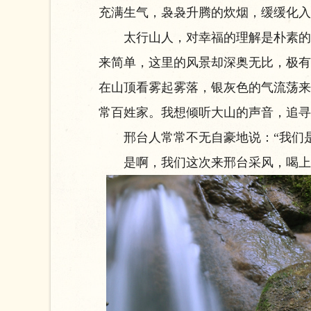
充满生气，袅袅升腾的炊烟，缓缓化入
太行山人，对幸福的理解是朴素的，
来简单，这里的风景却深奥无比，极有
在山顶看雾起雾落，银灰色的气流荡来
常百姓家。我想倾听大山的声音，追寻
邢台人常常不无自豪地说：“我们是
是啊，我们这次来邢台采风，喝上一