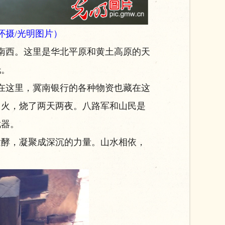
怀
摄/光明图片）
南西。这里是华北平原和黄土高原的天
托。
在这里，冀南银行的各种物资也藏在这
了火，烧了两天两夜。八路军和山民是
武器。
酵，凝聚成深沉的力量。山水相依，