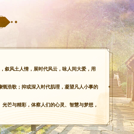
形胜，叙风土人情，展时代风云，咏人间大爱，用
慷慨浩歌；抑或深入时代肌理，凝望凡人小事的
、光芒与精彩，体察人们的心灵、智慧与梦想，