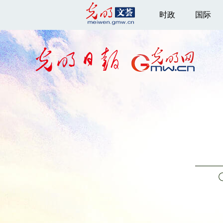
时政
国际