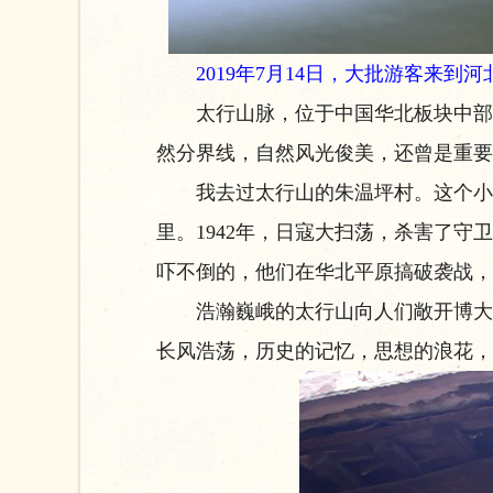
2019年7月14日，大批游客来到
太行山脉，位于中国华北板块中部，全
然分界线，自然风光俊美，还曾是重要
我去过太行山的朱温坪村。这个小村
里。1942年，日寇大扫荡，杀害了
吓不倒的，他们在华北平原搞破袭战，
浩瀚巍峨的太行山向人们敞开博大的
长风浩荡，历史的记忆，思想的浪花，