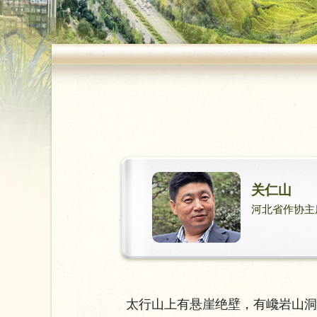
关仁山
河北省作协主
太行山上有悬崖绝壁，有巉岩山洞，