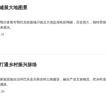
铺展大地图景
鄂尔多斯市鄂托克前旗城川镇北大池盐湖色彩绚丽，历史悠久，独特景致
来观光。
:31
打通乡村振兴脉络
家族苗族自治州巴东县完善农村公路建设，融合产业文旅物流，把乡村道
通路。
:26