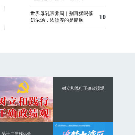
世界母乳喂养周｜别再猛喝催
10
奶浓汤，浓汤养的是脂肪
树立和践行正确政绩观
第十二届残运会