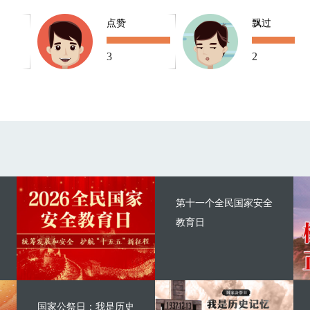
点赞
飘过
3
2
第十一个全民国家安全
教育日
国家公祭日：我是历史