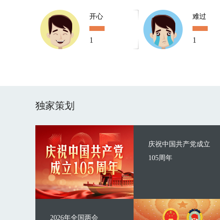
开心
难过
1
1
独家策划
庆祝中国共产党成立
105周年
2026年全国两会