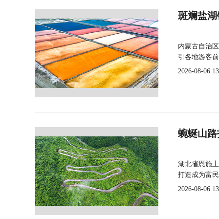
斑斓盐湖
内蒙古自治区
引各地游客前
2026-08-06 13
蜿蜒山路
湖北省恩施土
打造成为富民
2026-08-06 13