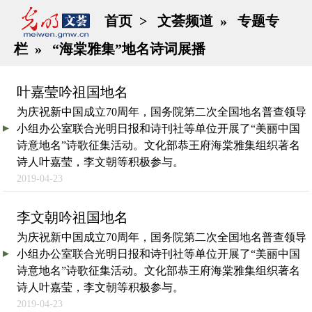
首页
>
文荟频道
»
专题专
栏
»
“海棠雅集”地名诗词展播
叶嘉莹吟祖国地名
为庆祝新中国成立70周年，国务院第二次全国地名普查领导
小组办公室联合光明日报和诗刊社等单位开展了“美丽中国
诗意地名”诗歌征集活动。文化部恭王府海棠雅集组织著名
诗人叶嘉莹，李文朝等积极参与。
2019-04-23
李文朝吟祖国地名
为庆祝新中国成立70周年，国务院第二次全国地名普查领导
小组办公室联合光明日报和诗刊社等单位开展了“美丽中国
诗意地名”诗歌征集活动。文化部恭王府海棠雅集组织著名
诗人叶嘉莹，李文朝等积极参与。
2019-04-23